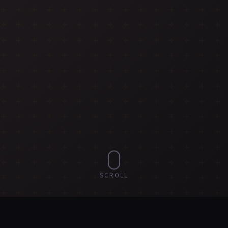
SCROLL